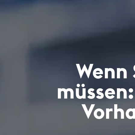
Wenn S
müssen: 
Vorha