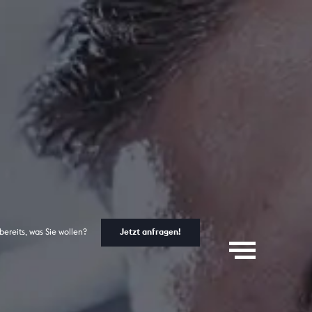
bereits, was Sie wollen?
Jetzt anfragen!