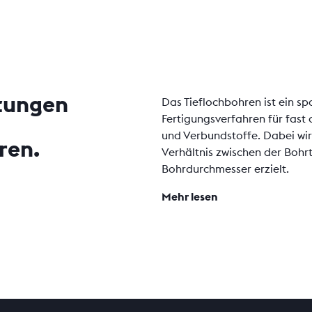
stungen
Das Tieflochbohren ist ein 
Fertigungsverfahren für fast 
und Verbundstoffe. Dabei wir
ren.
Verhältnis zwischen der Bohr
Bohrdurchmesser erzielt.
Mehr lesen