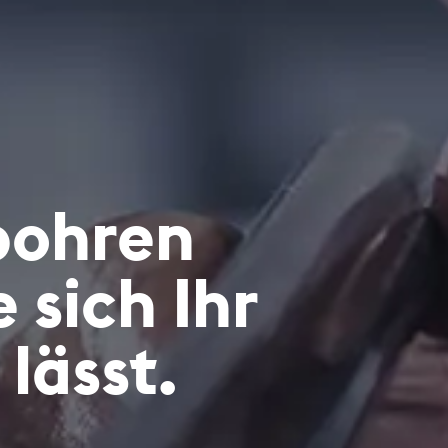
 bohren
 sich Ihr
lässt.