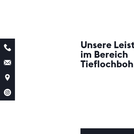
Unsere Lei
im Bereich
Tieflochboh