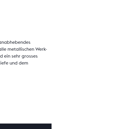
spanabhebendes
alle metallischen Werk-
d ein sehr grosses
tiefe und dem