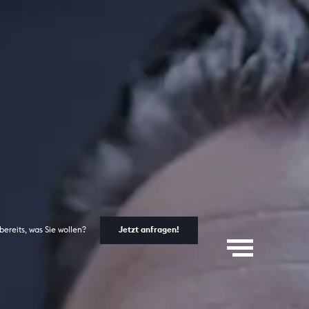
bereits, was Sie wollen?
Jetzt anfragen!