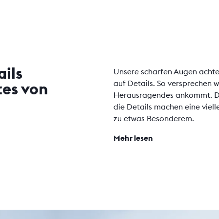
ails
Unsere scharfen Augen acht
auf Details. So versprechen w
tes von
Herausragendes ankommt. Den
die Details machen eine viell
zu etwas Besonderem.
Mehr lesen