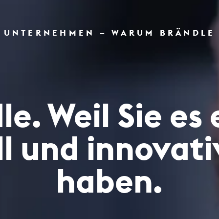
UNTERNEHMEN – WARUM BRÄNDLE
e. Weil Sie es
ll und innovati
haben.